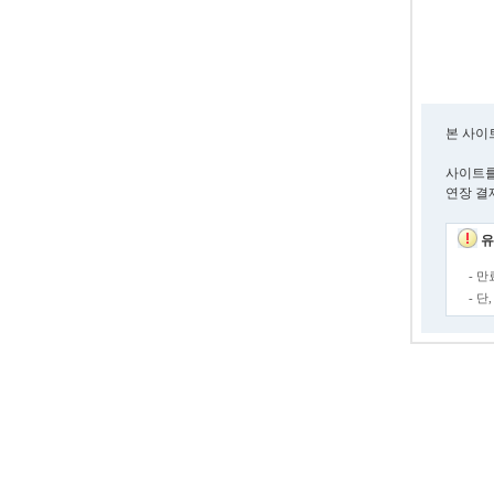
본 사이
사이트를
연장 결
유
- 
- 